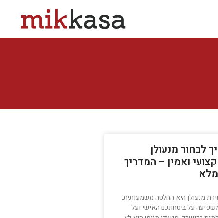
ך לבחור מנעולן
צועי ואמין – המדריך
מלא
ירת מנעולן היא החלטה משמעותית,
שפיעה על ביטחונכם האישי ועל
מות רכושכם. מנעולן מיומן הוא לא