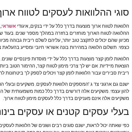
סוגי ההלוואות לעסקים לטווח ארוך
הלוואות לטווח ארוך מוצעות בדרך כלל על ידי בנקים, איגודי
אשראי
,
ההלוואה לטווח הארוך מוחזרים בחזרה במהלך מספר שנים. בעוד שרו
מכיוון שהם יכולים לתקצב טוב יותר, עליהם לשלם ריבית גבוהה מכי
כצפוי. תשלום הלוואה במהירות בונה אשראי חיובי ומסייע בהעלאת צ
הלוואות לזמן קצר מוצעות בדרך כלל על ידי מוסדות פיננסיים שוני
הוצאות מיידיות. אם יש לך צרכי מימון לטווח קצר, ההימור הטוב ביו
ריבית סבירים עבור הלוואות לזמן קצר ויכולים לספק לך ביטחונות 
ישנם גם ארגוני צד ג 'המספקים הלוואות לעסקים. משקיעים ובעלי הו
להון עצמי. משקיעים אלה דורשים בדרך כלל כמות משמעותית של הון
משקיעים אלה אינם מעניקים בדרך כלל לעסקים מימון לטווח ארוך.
בעלי עסקים קטנים או עסקים בינונ
כפי שאתה יכול לראות, ישנם סוגים רבים ושונים של הלוואות לעסקי