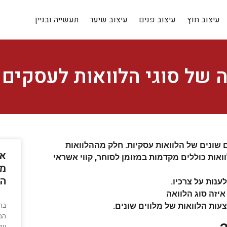
עיצוב חוץ
עיצוב פנים
עיצוב שיער
תעשייה ובניין
 של סוגי הלוואות לעסקים
ם שונים של הלוואות עסקיות. חלק מההלוואות
אי
ואות כוללים מקדמות במזומן לסוחר, קווי אשראי
מק
ה
ענות על צרכיו.
יזה סוג הלוואה
בח
עות הלוואות של מלווים שונים.
המ
של