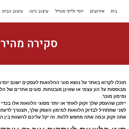
בית
אירועים
יופי ולייף סטייל
עיצוב גינה
עיצוב הבית
סקירה מהירה
תוכלו לקרוא באתר על נושא סוגי ההלוואות לעסקים ישנם יזמי
מבוססות על הון עצמי או שאינן מובטחות. סוגים אחרים של הלו
ומימון מוכר.
ייתכן שהעסק שלך זקוק לאחד או יותר מסוגי הלוואות אלו בכדי ל
לפני שתתחיל לבדוק הלוואות למימון העסק שלך, תצטרך לדעת א
אתה זקוק וכמה אתה מחפש ללוות. זה יקל עליכם להשוות בין הצ