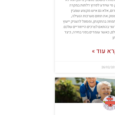
 מי שיודע לפרוץ דלתות במקרה
רום, אלא גם איש מקצוע שמבין
ומק את תחום מערכות הנעילה,
מחה בהתקנתן, ומסוגל להעניק ייעוץ
טני בהתאם לצרכים הייחודיים שלכם.
ם, כאשר עומדים בפני בחירה, כיצד
ן
א עוד »
26/02/20