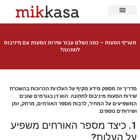
עיצוב חוץ
עיצוב גינה
עיצוב הבית
עיצוב פנים
תעשייה ובניין
עיצוב שיער
יופי ולייף סטייל
תעריף הסעות – כמה נשלם עבור שירות הסעות עם מיניבוס
לחתונה?
מדריך זה מספק מידע מקיף על העלויות הכרוכות בהשכרת
שירות הסעות מיניבוס לחתונה. הוא דן בגורמים שונים
המשפיעים על המחיר, לרבות מספר האורחים, מרחק, זמן
ושירותים נוספים.
1. כיצד מספר האורחים משפיע
על העלות?