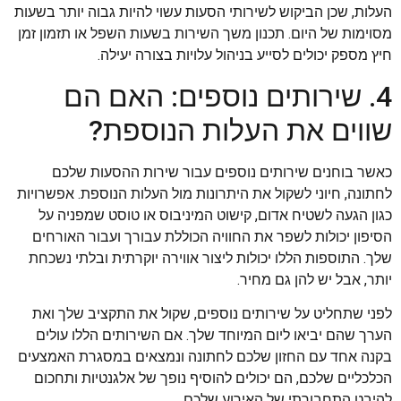
העלות, שכן הביקוש לשירותי הסעות עשוי להיות גבוה יותר בשעות
מסוימות של היום. תכנון משך השירות בשעות השפל או תזמון זמן
חיץ מספק יכולים לסייע בניהול עלויות בצורה יעילה.
4. שירותים נוספים: האם הם
שווים את העלות הנוספת?
כאשר בוחנים שירותים נוספים עבור שירות ההסעות שלכם
לחתונה, חיוני לשקול את היתרונות מול העלות הנוספת. אפשרויות
כגון הגעה לשטיח אדום, קישוט המיניבוס או טוסט שמפניה על
הסיפון יכולות לשפר את החוויה הכוללת עבורך ועבור האורחים
שלך. התוספות הללו יכולות ליצור אווירה יוקרתית ובלתי נשכחת
יותר, אבל יש להן גם מחיר.
לפני שתחליט על שירותים נוספים, שקול את התקציב שלך ואת
הערך שהם יביאו ליום המיוחד שלך. אם השירותים הללו עולים
בקנה אחד עם החזון שלכם לחתונה ונמצאים במסגרת האמצעים
הכלכליים שלכם, הם יכולים להוסיף נופך של אלגנטיות ותחכום
להיבט התחבורתי של האירוע שלכם.