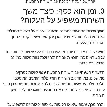
יותר של העלות הכוללת עבור שירות ההסעות.
3. זמן הוא כסף: כיצד משך
השירות משפיע על העלות?
משך שירות ההסעות לחתונה משפיע ישירות על העלות הכוללת
של הסעות לחתונה מחירים, שכן זמן הוא משאב יקר הן לנותן
השירות והן ללקוח.
משכי שירות ארוכים יותר מביאים בדרך כלל לעלויות גבוהות יותר
עקב גורמים כמו הוצאות עבודה לנהג ולכל צוות מלווה, כמו גם
הבלאי במיניבוס.
התעריף השעתי עבור שירות ההסעות עשוי לעלות לפרקים
ממושכים, במיוחד אם השירות חורג מלוח הזמנים המוסכם
מלכתחילה. על שעות נוספות עשויות לחול עמלות נוספות, לכן חיוני
להבהיר לפני ביצוע ההזמנה את התנאים וההגבלות לגבי משך
השירות.
יתרה מכך, שעות שיא או תקופות עמוסות יכולות גם להשפיע על