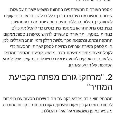
מספר האורחים המשתתפים בחתונה משפיע ישירות על עלות
שירות ההסעות עם מיניבוס. בדרך כלל, ככל שיותר אורחים זקוקים
להסעה, כך העלות הכוללת תהיה גבוהה יותר. זה נובע מהצורך
במיניבוס גדול יותר או במספר מיניבוסים כדי להכיל את כולם
בנוחות. בנוסף, יותר אורחים עשויים לדרוש נסיעות נוספות ממקום
החתונה וממנו, וכתוצאה מכך עלויות הדלק ודמי הנהג מוגדלים. לכן,
חיוני לספק ספירת אורחים מדויקת לספק שירותי ההסעות כדי
לקבל הצעת מחיר מתאימה. תכנון מראש וקביעת המספר המדויק
של אורחים הזקוקים להסעה יכולים לסייע לכם בתקציב יעיל ולמנוע
הפתעות של הרגע האחרון.
2. "מרחק: גורם מפתח בקביעת
המחיר"
המרחק הוא גורם מכריע בקביעת מחיר שירות הסעות עם מיניבוס
לחתונה. המרחק בין מקום האיסוף, מקום החתונה ונקודות ההורדה
משפיע באופן משמעותי על העלות הכוללת.