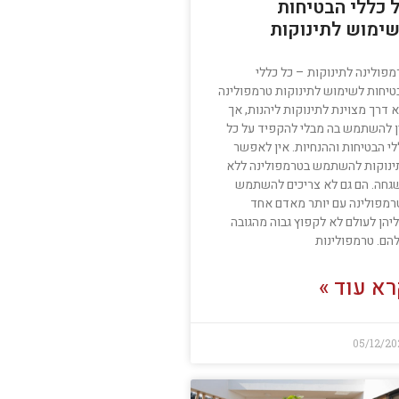
 כללי הבטיחות
ימוש לתינוקות
פולינה לתינוקות – כל כללי
טיחות לשימוש לתינוקות טרמפולינה
 דרך מצוינת לתינוקות ליהנות, אך
ן להשתמש בה מבלי להקפיד על כל
י הבטיחות וההנחיות. אין לאפשר
ינוקות להשתמש בטרמפולינה ללא
גחה. הם גם לא צריכים להשתמש
רמפולינה עם יותר מאדם אחד
יהן לעולם לא לקפוץ גבוה מהגובה
הם. טרמפולינות
א עוד »
05/12/20