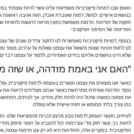
האופן שבו דמויות פיקטיביות משפיעות עלינו עשוי להיות עוצמתי במ
בנושאים אישיים. למשל, דמות שעוברת אובדן, חווה אהבה ראשונה 
חזקות של הזדהות. הדמות משמשת כמעין מראה לרגשות ולחוויות שלנו
הפריזמה של הסיפור הפיקטיבי.
בנוסף, דמויות פיקטיביות מאפשרות לנו לחקור צדדים שונים של עצמ
לנו לחוות זהויות שונות ולשאול את עצמנו שאלות על ערכים, מוסר ומ
שלא היינו נחשפים אליהם בחיים האמיתיים, ללמוד על עצמנו דברים
"האם אני באמת מזדהה, או שזה מ
כאשר אנו מוצאים את עצמנו נקשרים בעוצמה לדמות פיקטיבית, עו
נוסף. הזדהות אמיתית מתרחשת כאשר אנחנו מצליחים לראות את עצמ
את מסעה כמשהו שיכול היה להיות חלק מחיינו. אך לעיתים, התחושות 
כמו צורך בלתי ממומש או חוויה אישית שלא טופלה.
לעיתים, הקשר העמוק לדמות נובע מרצון לברוח מהמציאות שלנו. הד
לחוות. כך, קשר חזק מדי עם דמות יכול להצביע על חוסר סיפוק מחיינ
הפיקטיבית. במקרים אלה, ההזדהות היא לא רק עם הדמות עצמה, אלא