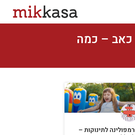
כאב – כמה
מפולינה לתינוקות –