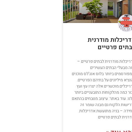
ריכלות מודרנית
תים פרטיים
ריכלות מודרנית לבתים פרטיים –
ה מבעלי הבתים העשירים
פורסמים ביותר בלוס אנג'לס מוכנים
ציא מיליונים על בתיהם הפרטיים.
ריכלים מוכשרים אלה יצרו עץ ועץ
ור כמה מהלקוחות התובעניים ביותר
נו. עוד באתר: עיצוב מטבחים בהתאם
רישות הלקוח גם מבנה שומר זה
חידה – בניה מתועשת אדריכלות
דרנית לבתים פרטיים